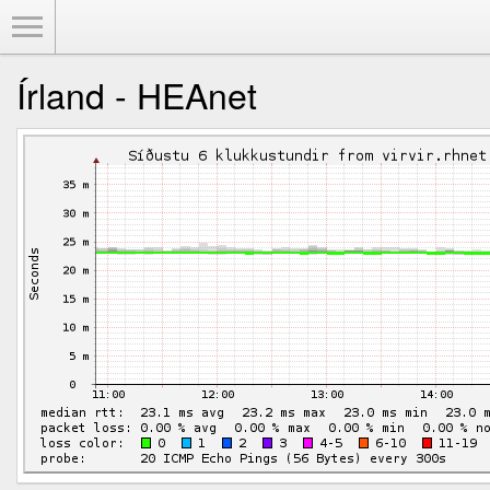
Toggle Menu
Írland - HEAnet