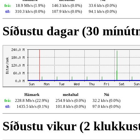
frá:
18.9 Mb/s (1.9%)
146.3 kb/s (0.0%)
33.6 kb/s (0.0%)
til:
310.3 kb/s (0.0%)
107.9 kb/s (0.0%)
94.1 kb/s (0.0%)
Síðustu dagar (30 mínút
Hámark
meðaltal
Nú
frá:
228.8 Mb/s (22.9%)
254.9 kb/s (0.0%)
32.2 kb/s (0.0%)
til:
1435.5 kb/s (0.1%)
101.8 kb/s (0.0%)
97.0 kb/s (0.0%)
Síðustu vikur (2 klukkus