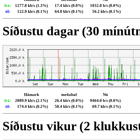
frá:
1277.8 kb/s (1.3%)
17.4 kb/s (0.0%)
1032.0 b/s (0.0%)
til:
122.9 kb/s (0.1%)
64.8 kb/s (0.1%)
56.2 kb/s (0.1%)
Síðustu dagar (30 mínút
Hámark
meðaltal
Nú
frá:
2089.9 kb/s (2.1%)
26.4 kb/s (0.0%)
9464.0 b/s (0.0%)
til:
174.4 kb/s (0.2%)
58.4 kb/s (0.1%)
69.7 kb/s (0.1%)
Síðustu vikur (2 klukkus