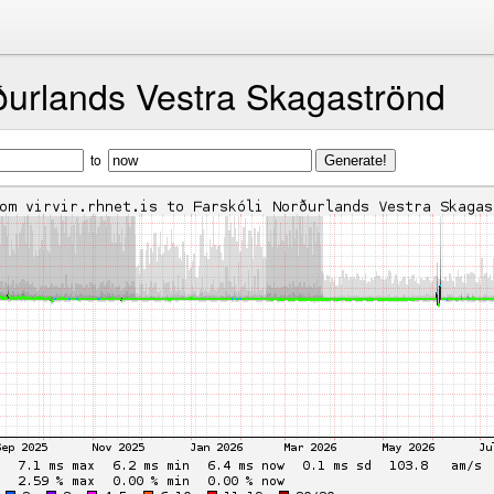
ðurlands Vestra Skagaströnd
to