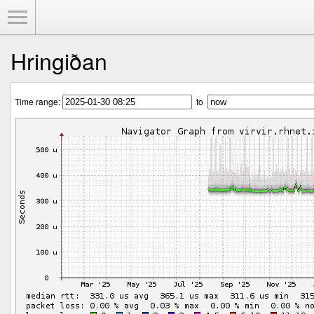
Toggle Menu
Hringiðan
Time range:
to