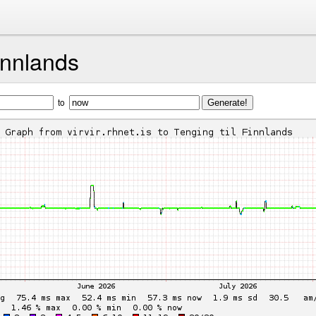
innlands
to